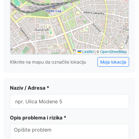
Leaflet
|
©
OpenStreetMap
Kliknite na mapu da označite lokaciju
Moja lokacija
Naziv / Adresa *
Opis problema i rizika *